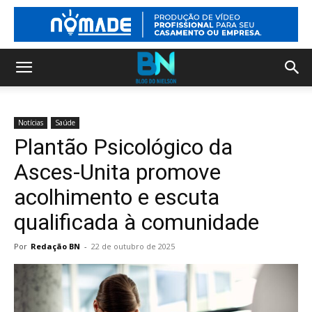
Notícias
Saúde
Plantão Psicológico da
Asces-Unita promove
acolhimento e escuta
qualificada à comunidade
Por
Redação BN
-
22 de outubro de 2025