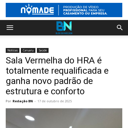
Notícias
Caruaru
Saúde
Sala Vermelha do HRA é
totalmente requalificada e
ganha novo padrão de
estrutura e conforto
Por
Redação BN
-
17 de outubro de 2025