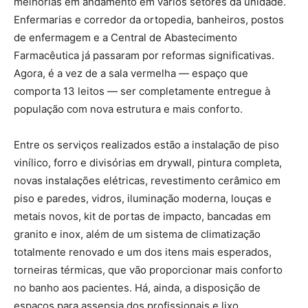
melhorias em andamento em vários setores da unidade.
Enfermarias e corredor da ortopedia, banheiros, postos
de enfermagem e a Central de Abastecimento
Farmacêutica já passaram por reformas significativas.
Agora, é a vez de a sala vermelha — espaço que
comporta 13 leitos — ser completamente entregue à
população com nova estrutura e mais conforto.
Entre os serviços realizados estão a instalação de piso
vinílico, forro e divisórias em drywall, pintura completa,
novas instalações elétricas, revestimento cerâmico em
piso e paredes, vidros, iluminação moderna, louças e
metais novos, kit de portas de impacto, bancadas em
granito e inox, além de um sistema de climatização
totalmente renovado e um dos itens mais esperados,
torneiras térmicas, que vão proporcionar mais conforto
no banho aos pacientes. Há, ainda, a disposição de
espaços para assepsia dos profissionais e lixo