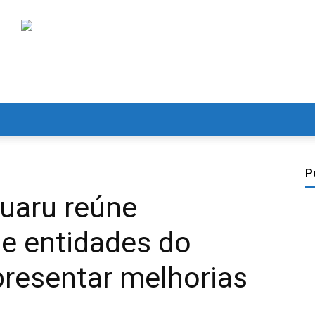
P
ruaru reúne
de entidades do
presentar melhorias