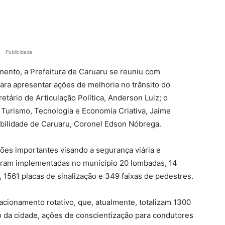
Publicidade
amento, a Prefeitura de Caruaru se reuniu com
ra apresentar ações de melhoria no trânsito do
etário de Articulação Política, Anderson Luiz; o
Turismo, Tecnologia e Economia Criativa, Jaime
bilidade de Caruaru, Coronel Edson Nóbrega.
ões importantes visando a segurança viária e
oram implementadas no município 20 lombadas, 14
, 1561 placas de sinalização e 349 faixas de pedestres.
acionamento rotativo, que, atualmente, totalizam 1300
o da cidade, ações de conscientização para condutores