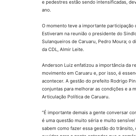
e pedestres estão sendo intensificadas, dev
ano.
O momento teve a importante participação 
Estiveram na reunião o presidente do Sindl
Sulanqueiros de Caruaru, Pedro Moura; o dir
da CDL, Almir Leite.
Anderson Luiz enfatizou a importância da r
movimento em Caruaru e, por isso, é essen
acontecer. A gestão do prefeito Rodrigo Pi
conjuntas para melhorar as condições e a m
Articulação Política de Caruaru.
“É importante demais a gente conversar com
é uma questão muito séria e muito sensível
sabem como fazer essa gestão do trânsito,