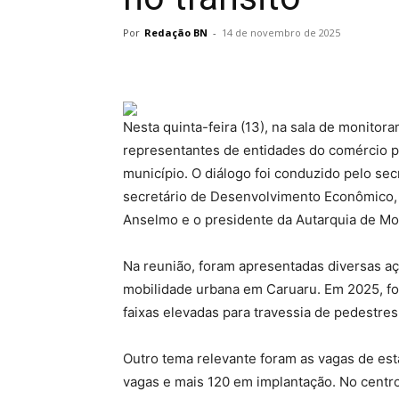
Por
Redação BN
-
14 de novembro de 2025
Nesta quinta-feira (13), na sala de monitor
representantes de entidades do comércio pa
município. O diálogo foi conduzido pelo secr
secretário de Desenvolvimento Econômico, 
Anselmo e o presidente da Autarquia de Mo
Na reunião, foram apresentadas diversas aç
mobilidade urbana em Caruaru. Em 2025, f
faixas elevadas para travessia de pedestres
Outro tema relevante foram as vagas de est
vagas e mais 120 em implantação. No centr