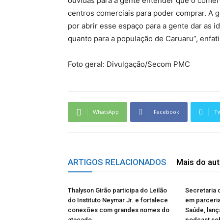
ouvidas para a gente entender que o comér
centros comerciais para poder comprar. A 
por abrir esse espaço para a gente dar as 
quanto para a população de Caruaru”, enfat
Foto geral: Divulgação/Secom PMC
WhatsApp
Facebook
Tw
ARTIGOS RELACIONADOS
Mais do aut
Thalyson Girão participa do Leilão
Secretaria 
do Instituto Neymar Jr. e fortalece
em parceria
conexões com grandes nomes do
Saúde, lanç
atacado
podcast so