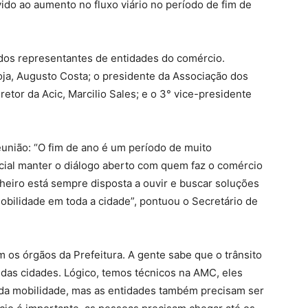
ido ao aumento no fluxo viário no período de fim de
dos representantes de entidades do comércio.
oja, Augusto Costa; o presidente da Associação dos
etor da Acic, Marcilio Sales; e o 3° vice-presidente
eunião: “O fim de ano é um período de muito
cial manter o diálogo aberto com quem faz o comércio
nheiro está sempre disposta a ouvir e buscar soluções
obilidade em toda a cidade”, pontuou o Secretário de
 os órgãos da Prefeitura. A gente sabe que o trânsito
 das cidades. Lógico, temos técnicos na AMC, eles
 da mobilidade, mas as entidades também precisam ser