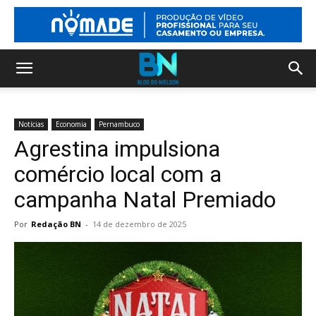
Notícias
Economia
Pernambuco
Agrestina impulsiona
comércio local com a
campanha Natal Premiado
Por
Redação BN
-
14 de dezembro de 2025