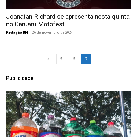
Joanatan Richard se apresenta nesta quinta
no Caruaru Motofest
Redação BN
-
26 de novembro de 2024
5
6
7
Publicidade