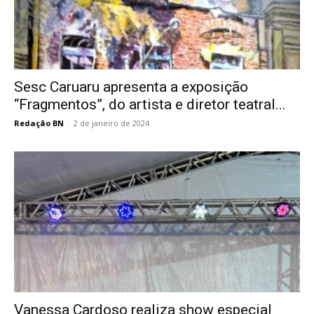
Sesc Caruaru apresenta a exposição
“Fragmentos”, do artista e diretor teatral...
Redação BN
-
2 de janeiro de 2024
Vanessa Cardoso realiza show especial