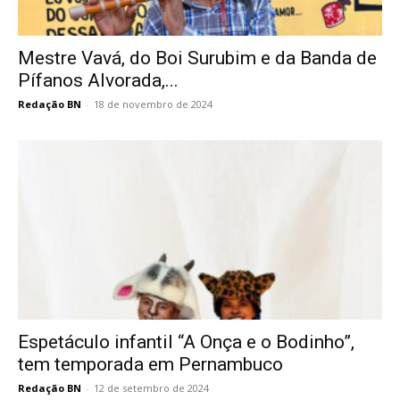
Mestre Vavá, do Boi Surubim e da Banda de
Pífanos Alvorada,...
Redação BN
-
18 de novembro de 2024
Espetáculo infantil “A Onça e o Bodinho”,
tem temporada em Pernambuco
Redação BN
-
12 de setembro de 2024