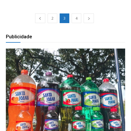
2
3
4
Publicidade