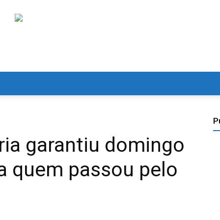
P
ria garantiu domingo
a quem passou pelo