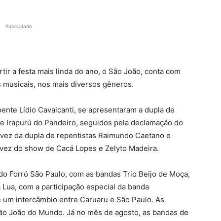
Publicidade
tir a festa mais linda do ano, o São João, conta com
musicais, nos mais diversos gêneros.
pente Lídio Cavalcanti, se apresentaram a dupla de
e Irapurú do Pandeiro, seguidos pela declamação do
 vez da dupla de repentistas Raimundo Caetano e
 vez do show de Cacá Lopes e Zelyto Madeira.
do Forró São Paulo, com as bandas Trio Beijo de Moça,
a Lua, com a participação especial da banda
e um intercâmbio entre Caruaru e São Paulo. As
ão João do Mundo. Já no mês de agosto, as bandas de