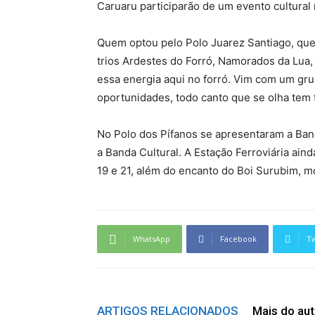
Caruaru participarão de um evento cultural n
Quem optou pelo Polo Juarez Santiago, que 
trios Ardestes do Forró, Namorados da Lua, 
essa energia aqui no forró. Vim com um gr
oportunidades, todo canto que se olha tem fo
No Polo dos Pífanos se apresentaram a Band
a Banda Cultural. A Estação Ferroviária ain
19 e 21, além do encanto do Boi Surubim, m
WhatsApp
Facebook
Tw
ARTIGOS RELACIONADOS
Mais do aut