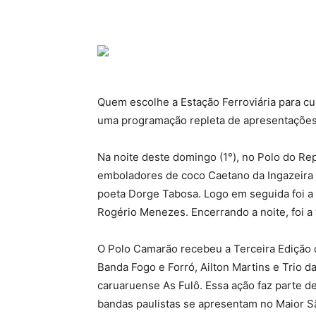
Quem escolhe a Estação Ferroviária para cur
uma programação repleta de apresentações 
Na noite deste domingo (1°), no Polo do Re
emboladores de coco Caetano da Ingazeira 
poeta Dorge Tabosa. Logo em seguida foi a
Rogério Menezes. Encerrando a noite, foi a
O Polo Camarão recebeu a Terceira Edição 
Banda Fogo e Forró, Ailton Martins e Trio d
caruaruense As Fulô. Essa ação faz parte d
bandas paulistas se apresentam no Maior S