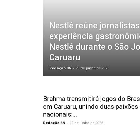
Nestlé reúne jornalista
experiência gastronômi
Nestlé durante o São J
Caruaru
Redação BN
-
28 de junho de 2026
Brahma transmitirá jogos do Bras
em Caruaru, unindo duas paixões
nacionais:...
Redação BN
-
12 de junho de 2026