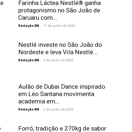
de
Farinha Láctea Nestlé®️ ganha
protagonismo no São João de
Caruaru com...
Redação BN
-
11 de junho de 2026
Nestlé investe no São João do
Nordeste e leva Vila Nestlé...
Redação BN
-
3 de junho de 2026
Aulão de Dubai Dance inspirado
em Léo Santana movimenta
academia em...
Redação BN
-
2 de junho de 2026
e
Forró, tradição e 270kg de sabor