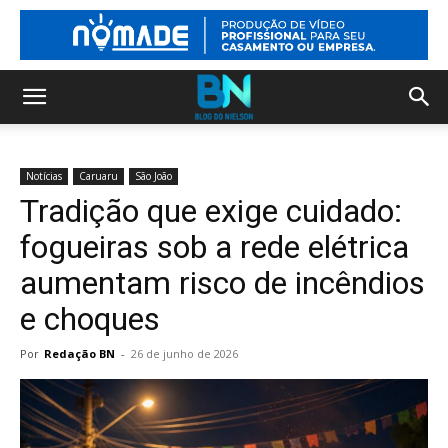
Notícias
Caruaru
São João
Tradição que exige cuidado:
fogueiras sob a rede elétrica
aumentam risco de incêndios
e choques
Por
Redação BN
-
26 de junho de 2026