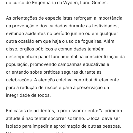
do curso de Engenharia da Wyden, Luno Gomes.
As orientações de especialistas reforçam a importância
da prevenção e dos cuidados durante as festividades,
evitando acidentes no período junino ou em qualquer
outra ocasião em que haja o uso de fogueiras. Além
disso, órgãos públicos e comunidades também
desempenham papel fundamental na conscientização da
população, promovendo campanhas educativas e
orientando sobre práticas seguras durante as
celebrações. A atenção coletiva contribui diretamente
para a redução de riscos e para a preservação da
integridade de todos.
Em casos de acidentes, o professor orienta: “a primeira
atitude é não tentar socorrer sozinho. O local deve ser
isolado para impedir a aproximação de outras pessoas.