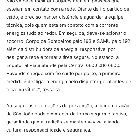
Não se deve tocar em objetos nem em pessoas que
estejam em contato com a rede. Diante de fio partido ou
caído, é preciso manter distância e aguardar a equipe
técnica, pois quem está em contato com a corrente
energiza tudo ao redor. Em seguida, deve-se acionar o
socorro: Corpo de Bombeiros pelo 193 e SAMU pelo 192,
além da distribuidora de energia, responsável por
desligar a rede e tornar a área segura. No estado, a
Equatorial Piauí atende pela Central 0800 086 0800.
Havendo choque sem fio caído por perto, a primeira
medida é desligar a energia pelo disjuntor geral antes de
tocar na vítima”, ressalta.
Ao seguir as orientações de prevenção, a comemoração
de São João pode acontecer de forma segura e festiva,
garantindo que a tradição se mantenha viva, aliando
cultura, responsabilidade e segurança.